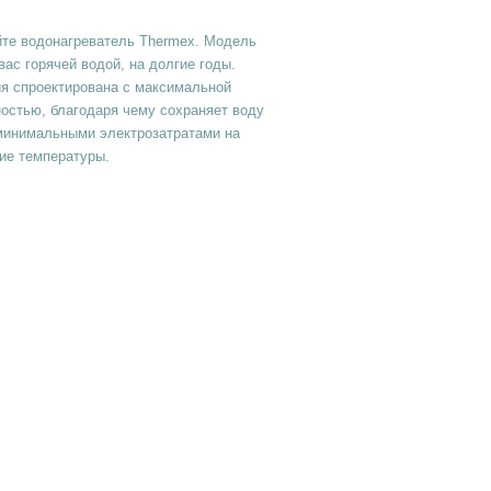
 водонагреватель Thermex. Модель
вас горячей водой, на долгие годы.
ия спроектирована с максимальной
остью, благодаря чему сохраняет воду
 минимальными электрозатратами на
ие температуры.