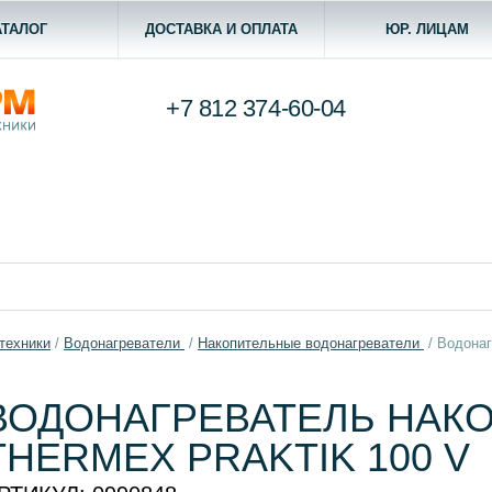
АТАЛОГ
ДОСТАВКА И ОПЛАТА
ЮР. ЛИЦАМ
+7 812
374-60-04
техники
/
Водонагреватели
/
Накопительные водонагреватели
/
Водонаг
ВОДОНАГРЕВАТЕЛЬ НАК
THERMEX PRAKTIK 100 V