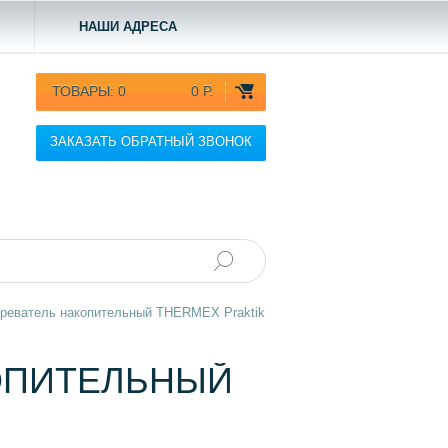
НАШИ АДРЕСА
ТОВАРЫ:
0
0 Р.
ЗАКАЗАТЬ ОБРАТНЫЙ ЗВОНОК
реватель накопительный THERMEX Praktik
ОПИТЕЛЬНЫЙ