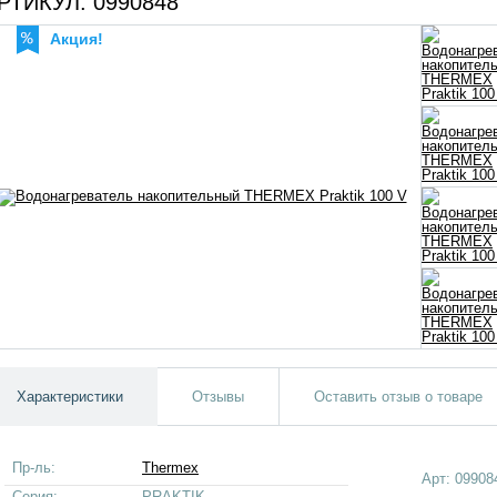
РТИКУЛ:
0990848
Акция!
Характеристики
Отзывы
Оставить отзыв о товаре
Пр-ль:
Thermex
Арт:
09908
Серия:
PRAKTIK