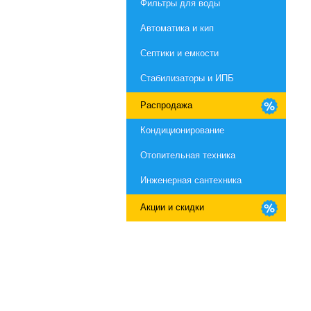
Фильтры для воды
Автоматика и кип
Септики и емкости
Стабилизаторы и ИПБ
Распродажа
Кондиционирование
Отопительная техника
Инженерная сантехника
Акции и скидки