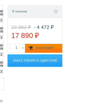
В наличии
22 362 ₽
- 4 472 ₽
17 890 ₽
В КОРЗИНУ
-
+
ЗАКАЗ ТОВАРА В ОДИН КЛИК
48