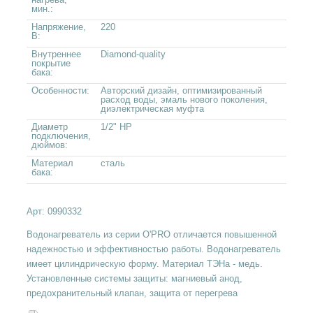
мин.:
Напряжение,
220
В:
Внутреннее
Diamond-quality
покрытие
бака:
Особенности:
Авторский дизайн, оптимизированный
расход воды, эмаль нового поколения,
диэлектрическая муфта
Диаметр
1/2" НР
подключения,
дюймов:
Материал
сталь
бака:
Арт:
0990332
Водонагреватель из серии O'PRO отличается повышенной
надежностью и эффективностью работы. Водонагреватель
имеет цилиндрическую форму. Материал ТЭНа - медь.
Установленные системы защиты: магниевый анод,
предохранительный клапан, защита от перегрева