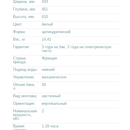
Ширина, мм:
433
Глубина, мм:
451
Высота, мм:
610
Цвет:
белый
Форма:
цилиндрический
Вес, кг:
14,41
Гарантия:
3 года на бак, 2 года на электрическую
часть
Страна
Франция
бренда:
Подвод воды:
нижний
Управление:
механическое
Объем бака,
50
л:
Вид монтажа:
настенный
Ориентация:
вертикальный
Номинальная
2
мощность,
кВт:
Время
1,18 часа
нагрева,