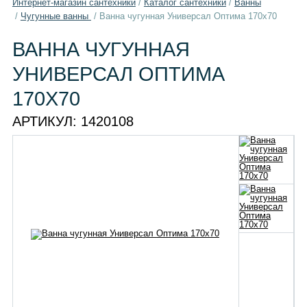
Интернет-магазин сантехники
/
Каталог сантехники
/
Ванны
/
Чугунные ванны
/
Ванна чугунная Универсал Оптима 170x70
ВАННА ЧУГУННАЯ
УНИВЕРСАЛ ОПТИМА
170X70
АРТИКУЛ:
1420108