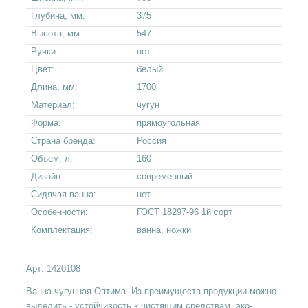
Глубина, мм:
375
Высота, мм:
547
Ручки:
нет
Цвет:
белый
Длина, мм:
1700
Материал:
чугун
Форма:
прямоугольная
Страна бренда:
Россия
Объем, л:
160
Дизайн:
современный
Сидячая ванна:
нет
Особенности:
ГОСТ 18297-96 1й сорт
Комплектация:
ванна, ножки
Арт:
1420108
Ванна чугунная Оптима. Из преимуществ продукции можно
выделить - устойчивость к чистящим средствам, эко-