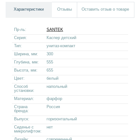
Характеристики
Отзывы
Оставить отзыв о товаре
Пр-ль:
SANTEK
Серия:
Каспер детский
Тип:
унитаз-компакт
Ширина, мм:
300
Глубина, мм:
555
Высота, мм:
655
Цвет:
белый
Способ
напольный
установки:
Материал:
фарфор
Страна
Россия
бренда:
Выпуск:
горизонтальный
Сиденье с
нет
микролифтом:
Дизайн:
современный