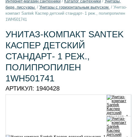
Интернет-магазин сантехники
/
Каталог сантехники
/
Унитазы,
биде, писсуары
/
Унитазы с горизонтальным выпуском
/
Унитаз-
компакт Santek Каспер детский стандарт- 1 реж., полипропилен
1WH501741
УНИТАЗ-КОМПАКТ SANTEK
КАСПЕР ДЕТСКИЙ
СТАНДАРТ- 1 РЕЖ.,
ПОЛИПРОПИЛЕН
1WH501741
АРТИКУЛ:
1940428