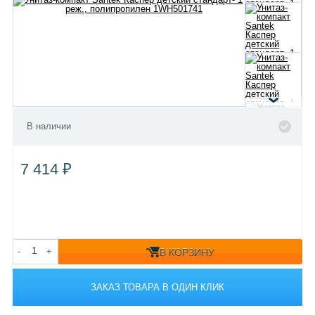
В наличии
7 414 ₽
-
+
В КОРЗИНУ
ЗАКАЗ ТОВАРА В ОДИН КЛИК