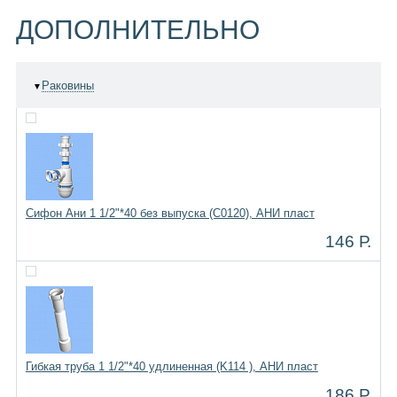
ДОПОЛНИТЕЛЬНО
Раковины
▼
Сифон Ани 1 1/2"*40 без выпуска (C0120), АНИ пласт
146 Р.
Гибкая труба 1 1/2"*40 удлиненная (K114 ), АНИ пласт
186 Р.