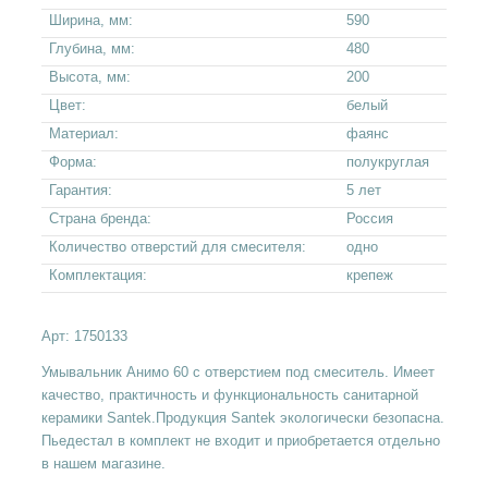
Ширина, мм:
590
Глубина, мм:
480
Высота, мм:
200
Цвет:
белый
Материал:
фаянс
Форма:
полукруглая
Гарантия:
5 лет
Страна бренда:
Россия
Количество отверстий для смесителя:
одно
Комплектация:
крепеж
Арт:
1750133
Умывальник Анимо 60 с отверстием под смеситель. Имеет
качество, практичность и функциональность санитарной
керамики Santek.Продукция Santek экологически безопасна.
Пьедестал в комплект не входит и приобретается отдельно
в нашем магазине.