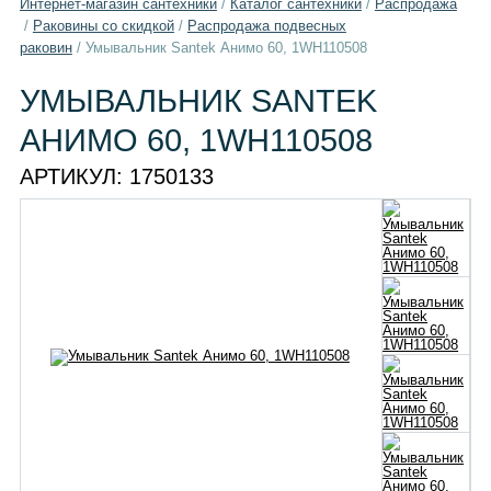
Интернет-магазин сантехники
/
Каталог сантехники
/
Распродажа
/
Раковины со скидкой
/
Распродажа подвесных
раковин
/
Умывальник Santek Анимо 60, 1WH110508
УМЫВАЛЬНИК SANTEK
АНИМО 60, 1WH110508
АРТИКУЛ:
1750133