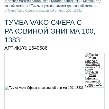
Интернет-магазин сантехники
/
Каталог сантехники
/
Мебель для
ванной комнаты
/
Тумбы с умывальником для ванной комнаты
/
Тумба Vako Сфера с раковиной энигма 100, 13831
ТУМБА VAKO СФЕРА С
РАКОВИНОЙ ЭНИГМА 100,
13831
АРТИКУЛ:
1640586