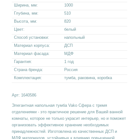
Ширина, мм:
1000
Глубина, мм:
510
Высота, мм:
820
Цвет:
белый
Способ установки:
напольный
Материал корпуса:
ДСП
Материал фасада:
МДФ
Гарантия:
1 год
Страна бренда:
Россия
Комплектация:
тумба, раковина, коробка
Арт:
1640586
Элегантная напольная тумба Vako Сфера с тремя
отделениями - это практичное решение для Вашей ванной
комнаты, которое не только украсит интерьер, но и поможет
организовать эффективное хранение необходимых
принадлежностей. Изготовлена из качественных ДСП и
МДФ материалов, устойчивых к влиянию повышенной