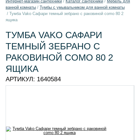
Интернет-магазин сантехники
/
Каталог сантехники
/
Мебель для
ванной комнаты
/
Тумбы с умывальником для ванной комнаты
/
Тумба Vako Сафари темный зебрано с раковиной como 80 2
ящика
ТУМБА VAKO САФАРИ
ТЕМНЫЙ ЗЕБРАНО С
РАКОВИНОЙ COMO 80 2
ЯЩИКА
АРТИКУЛ:
1640584