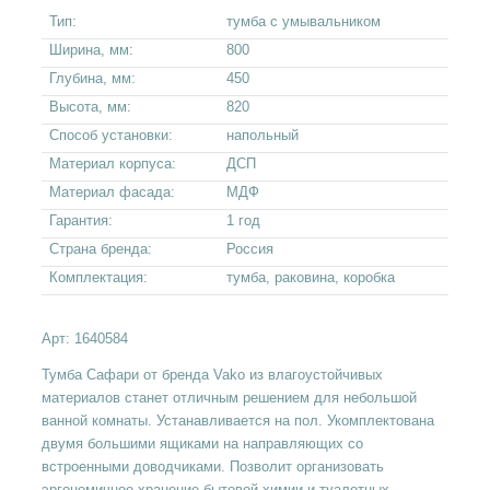
Тип:
тумба с умывальником
Ширина, мм:
800
Глубина, мм:
450
Высота, мм:
820
Способ установки:
напольный
Материал корпуса:
ДСП
Материал фасада:
МДФ
Гарантия:
1 год
Страна бренда:
Россия
Комплектация:
тумба, раковина, коробка
Арт:
1640584
Тумба Сафари от бренда Vako из влагоустойчивых
материалов станет отличным решением для небольшой
ванной комнаты. Устанавливается на пол. Укомплектована
двумя большими ящиками на направляющих со
встроенными доводчиками. Позволит организовать
эргономичное хранение бытовой химии и туалетных