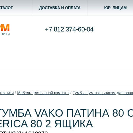
АТАЛОГ
ДОСТАВКА И ОПЛАТА
ЮР. ЛИЦАМ
+7 812
374-60-04
техники
/
Мебель для ванной комнаты
/
Тумбы с умывальником для ван
ТУМБА VAKO ПАТИНА 80 
ERICA 80 2 ЯЩИКА