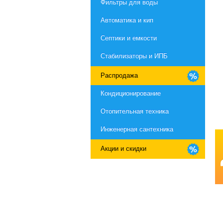
Фильтры для воды
Автоматика и кип
Септики и емкости
Стабилизаторы и ИПБ
Распродажа
Кондиционирование
Отопительная техника
Инженерная сантехника
Акции и скидки