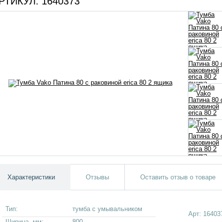
РТИКУЛ:
1640373
Характеристики
Отзывы
Оставить отзыв о товаре
Тип:
тумба с умывальником
Арт:
16403
Ширина, мм:
800