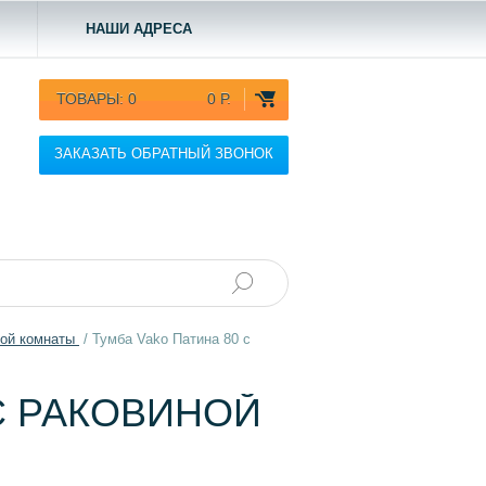
НАШИ АДРЕСА
ТОВАРЫ:
0
0 Р.
ЗАКАЗАТЬ ОБРАТНЫЙ ЗВОНОК
ной комнаты
/
Тумба Vako Патина 80 с
С РАКОВИНОЙ