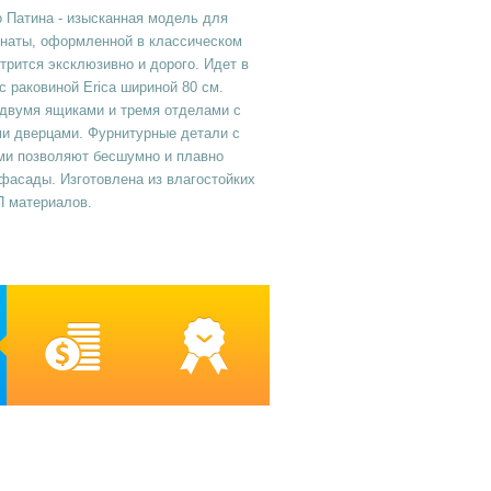
 Патина - изысканная модель для
мнаты, оформленной в классическом
трится эксклюзивно и дорого. Идет в
с раковиной Erica шириной 80 см.
двумя ящиками и тремя отделами с
и дверцами. Фурнитурные детали с
ми позволяют бесшумно и плавно
фасады. Изготовлена из влагостойких
 материалов.