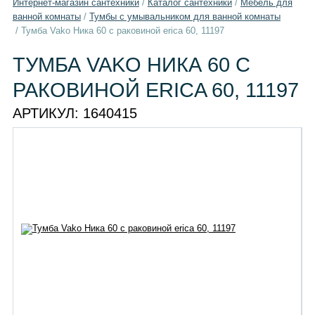
Интернет-магазин сантехники
/
Каталог сантехники
/
Мебель для
ванной комнаты
/
Тумбы с умывальником для ванной комнаты
/
Тумба Vako Ника 60 с раковиной erica 60, 11197
ТУМБА VAKO НИКА 60 С
РАКОВИНОЙ ERICA 60, 11197
АРТИКУЛ:
1640415