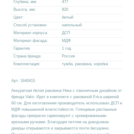
Глубина, мм:
477
Высота, мм:
820
Цвет:
белый
Способ установки:
напольный
Материал корпуса:
ДСП
Материал фасада:
МДФ
Гарантия:
1 год
Страна бренда:
Россия
Комплектация:
тумба, раковина, коробка
Арт:
1640415
Аккуратная белая раковина Ника с лаконичным дизайном от
бренда Vako. Идет в комплекте с раковиной Erica шириной
60 см. Для изготовления производитель использовал ДСП и
МДФ повышенной влагостойкости. Глянцевые распашные
фасады прекрасно гармонируют с хромированными
врезными ручками. Благодаря петлям на доводчиках
дверцы открываются и закрываются почти бесшумно.