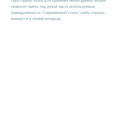
Просторная полка для хранения необходимых вещей
позволит иметь под рукой часто используемые
принадлежности. Современный стиль тумбы хорошо
впишется в любой интерьер.