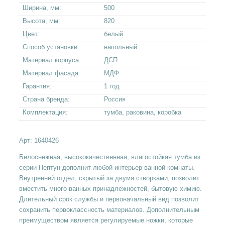
Ширина, мм:
500
Высота, мм:
820
Цвет:
белый
Способ установки:
напольный
Материал корпуса:
ДСП
Материал фасада:
МДФ
Гарантия:
1 год
Страна бренда:
Россия
Комплектация:
тумба, раковина, коробка
Арт:
1640426
Белоснежная, высококачественная, влагостойкая тумба из
серии Нептун дополнит любой интерьер ванной комнаты.
Внутренний отдел, скрытый за двумя створками, позволит
вместить много ванных принадлежностей, бытовую химию.
Длительный срок службы и первоначальный вид позволит
сохранить первоклассность материалов. Дополнительным
преимуществом является регулируемые ножки, которые