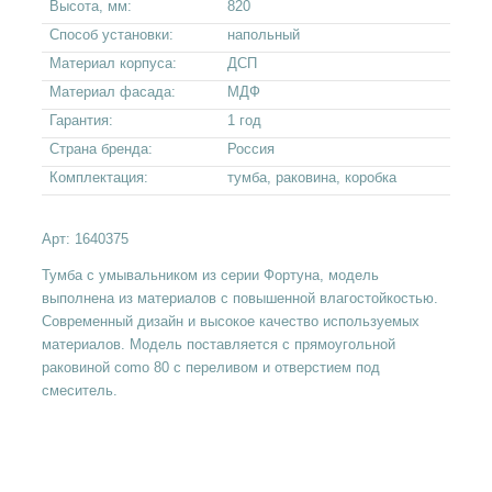
Высота, мм:
820
Способ установки:
напольный
Материал корпуса:
ДСП
Материал фасада:
МДФ
Гарантия:
1 год
Страна бренда:
Россия
Комплектация:
тумба, раковина, коробка
Арт:
1640375
Тумба с умывальником из серии Фортуна, модель
выполнена из материалов с повышенной влагостойкостью.
Современный дизайн и высокое качество используемых
материалов. Модель поставляется с прямоугольной
раковиной como 80 с переливом и отверстием под
смеситель.