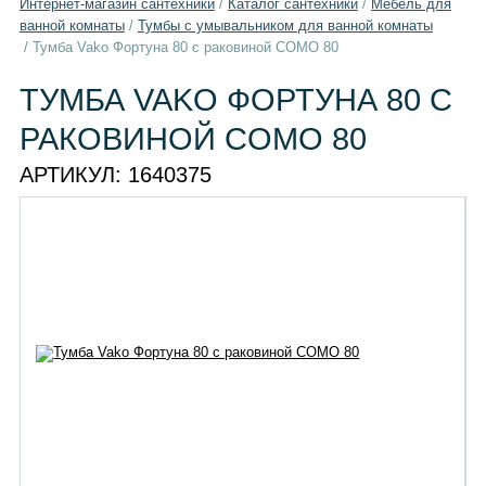
Интернет-магазин сантехники
/
Каталог сантехники
/
Мебель для
ванной комнаты
/
Тумбы с умывальником для ванной комнаты
/
Тумба Vako Фортуна 80 с раковиной COMO 80
ТУМБА VAKO ФОРТУНА 80 С
РАКОВИНОЙ COMO 80
АРТИКУЛ:
1640375