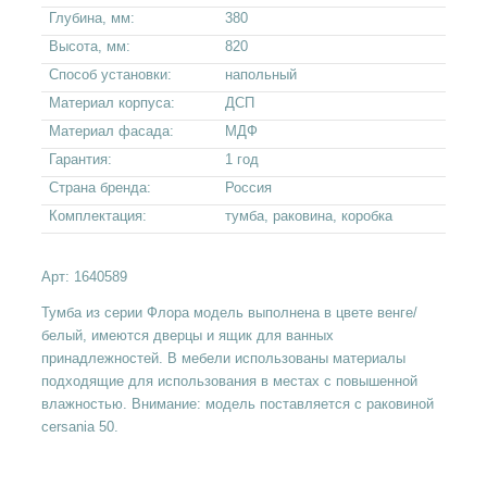
Глубина, мм:
380
Высота, мм:
820
Способ установки:
напольный
Материал корпуса:
ДСП
Материал фасада:
МДФ
Гарантия:
1 год
Страна бренда:
Россия
Комплектация:
тумба, раковина, коробка
Арт:
1640589
Тумба из серии Флора модель выполнена в цвете венге/
белый, имеются дверцы и ящик для ванных
принадлежностей. В мебели использованы материалы
подходящие для использования в местах с повышенной
влажностью.
Внимание: модель поставляется с раковиной
cersania 50.