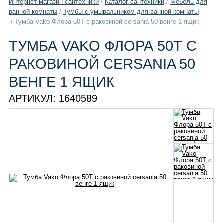
Интернет-магазин сантехники
/
Каталог сантехники
/
Мебель для
ванной комнаты
/
Тумбы с умывальником для ванной комнаты
/
Тумба Vako Флора 50Т с раковиной cersania 50 венге 1 ящик
ТУМБА VAKO ФЛОРА 50Т С
РАКОВИНОЙ CERSANIA 50
ВЕНГЕ 1 ЯЩИК
АРТИКУЛ:
1640589