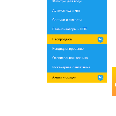
Фильтры для воды
Автоматика и кип
Септики и емкости
Стабилизаторы и ИПБ
Распродажа
Кондиционирование
Отопительная техника
Инженерная сантехника
Акции и скидки