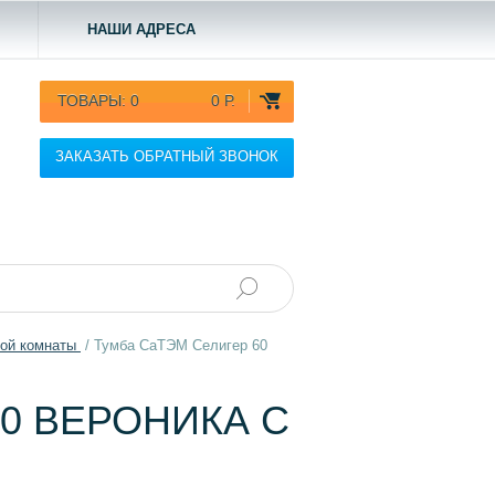
НАШИ АДРЕСА
ТОВАРЫ:
0
0 Р.
ЗАКАЗАТЬ ОБРАТНЫЙ ЗВОНОК
ной комнаты
/
Тумба СаТЭМ Селигер 60
0 ВЕРОНИКА С