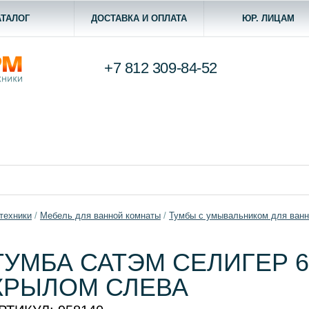
АТАЛОГ
ДОСТАВКА И ОПЛАТА
ЮР. ЛИЦАМ
+7 812
309-84-52
техники
/
Мебель для ванной комнаты
/
Тумбы с умывальником для ван
ТУМБА САТЭМ СЕЛИГЕР 6
КРЫЛОМ СЛЕВА