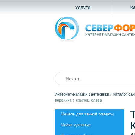
УСЛУГИ
К
Интернет-магазин сантехники
/
Каталог сан
вероника с крылом слева
Мебель для ванной комнаты
Мойки кухонные