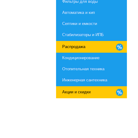
Фильтры для воды
Автоматика и кип
Септики и емкости
Стабилизаторы и ИПБ
Распродажа
Кондиционирование
Отопительная техника
Инженерная сантехника
Акции и скидки