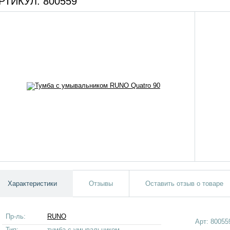
РТИКУЛ:
800559
Характеристики
Отзывы
Оставить отзыв о товаре
Пр-ль:
RUNO
Арт:
80055
Тип:
тумба с умывальником