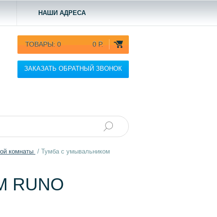
НАШИ АДРЕСА
ТОВАРЫ:
0
0 Р.
ЗАКАЗАТЬ ОБРАТНЫЙ ЗВОНОК
ной комнаты
/
Тумба с умывальником
М RUNO