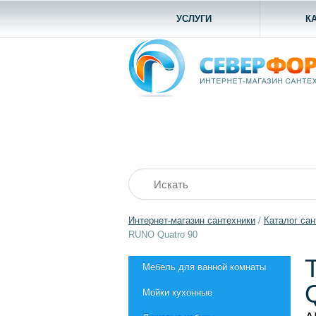
УСЛУГИ
К
Интернет-магазин сантехники
/
Каталог сан
RUNO Quatro 90
Мебель для ванной комнаты
Мойки кухонные