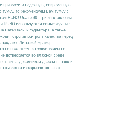
те приобрести надежную, современную
 тумбу, то рекомендуем Вам тумбу с
ком RUNO Quatro 90. При изготовлении
ли RUNO используются самые лучшие
ие материалы и фурнитура, а также
ходит строгий контроль качества перед
в продажу. Литьевой мрамор
а не пожелтеет, а корпус тумбы не
 не потрескается во влажной среде.
 петлям c доводчиком дверца плавно и
ткрывается и закрывается. Цвет