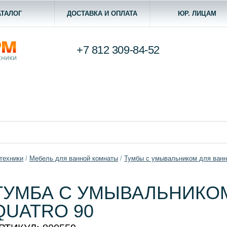
АТАЛОГ
ДОСТАВКА И ОПЛАТА
ЮР. ЛИЦАМ
+7 812
309-84-52
техники
/
Мебель для ванной комнаты
/
Тумбы с умывальником для ван
ТУМБА С УМЫВАЛЬНИКО
QUATRO 90