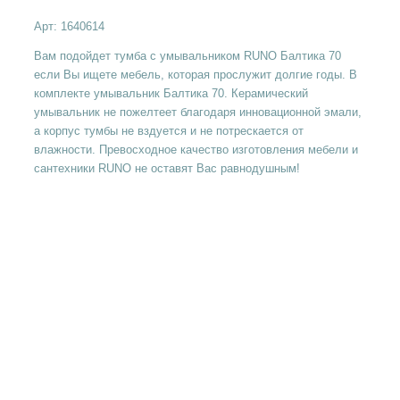
Арт:
1640614
Вам подойдет тумба с умывальником RUNO Балтика 70
если Вы ищете мебель, которая прослужит долгие годы. В
комплекте умывальник Балтика 70. Керамический
умывальник не пожелтеет благодаря инновационной эмали,
а корпус тумбы не вздуется и не потрескается от
влажности. Превосходное качество изготовления мебели и
сантехники RUNO не оставят Вас равнодушным!