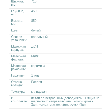
Ширина,
715
мм:
Глубина,
450
мм:
Высота,
850
мм:
Цвет:
белый
Способ
напольный
установки:
Материал
ДСП
корпуса:
Материал
МДФ
фасада:
Материал
керамика
раковины:
Гарантия:
1 год
Страна
Россия
бренда:
Текстура:
глянцевая
В
петли со встроенным доводчиком, 1 ящик на
комплекте:
шариковых направляющих, ножки хром -
2шт, ножки пластик -2шт, ручки -3шт