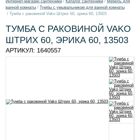
Интернет-магазин сантехники
/
Каталог сантехники
/
Мебель для
ванной комнаты
/
Тумбы с умывальником для ванной комнаты
/
Тумба с раковиной Vako Штрих 60, эрика 60, 13503
ТУМБА С РАКОВИНОЙ VAKO
ШТРИХ 60, ЭРИКА 60, 13503
АРТИКУЛ:
1640557