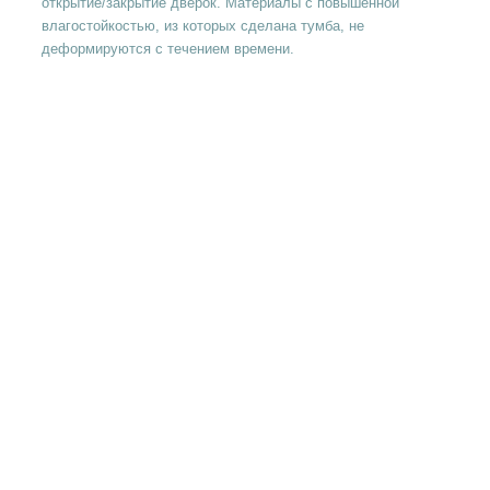
открытие/закрытие дверок. Материалы с повышенной
влагостойкостью, из которых сделана тумба, не
деформируются с течением времени.