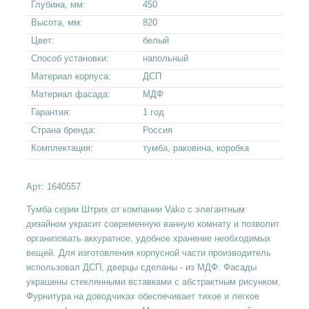
Глубина, мм:
450
Высота, мм:
820
Цвет:
белый
Способ установки:
напольный
Материал корпуса:
ДСП
Материал фасада:
МДФ
Гарантия:
1 год
Страна бренда:
Россия
Комплектация:
тумба, раковина, коробка
Арт:
1640557
Тумба серии Штрих от компании Vako с элегантным
дизайном украсит современную ванную комнату и позволит
организовать аккуратное, удобное хранение необходимых
вещей. Для изготовления корпусной части производитель
использовал ДСП, дверцы сделаны - из МДФ. Фасады
украшены стеклянными вставками с абстрактным рисунком.
Фурнитура на доводчиках обеспечивает тихое и легкое