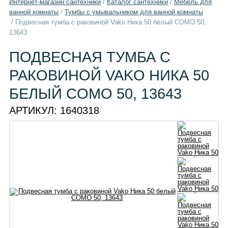
Интернет-магазин сантехники
/
Каталог сантехники
/
Мебель для
ванной комнаты
/
Тумбы с умывальником для ванной комнаты
/
Подвесная тумба с раковиной Vako Ника 50 белый COMO 50,
13643
ПОДВЕСНАЯ ТУМБА С
РАКОВИНОЙ VAKO НИКА 50
БЕЛЫЙ COMO 50, 13643
АРТИКУЛ:
1640318