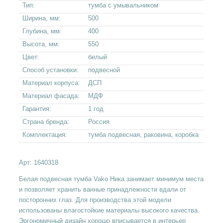
Тип:
тумба с умывальником
Ширина, мм:
500
Глубина, мм:
400
Высота, мм:
550
Цвет:
белый
Способ установки:
подвесной
Материал корпуса:
ДСП
Материал фасада:
МДФ
Гарантия:
1 год
Страна бренда:
Россия
Комплектация:
тумба подвесная, раковина, коробка
Арт:
1640318
Белая подвесная тумба Vako Ника занимает минимум места
и позволяет хранить ванные принадлежности вдали от
посторонних глаз. Для производства этой модели
использованы влагостойкие материалы высокого качества.
Эргономичный дизайн хорошо вписывается в интерьер