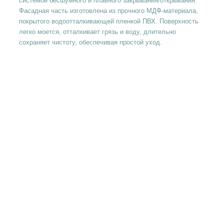
системой бесшумного и плавного закрывания/открывания.
Фасадная часть изготовлена из прочного МДФ-материала,
покрытого водоотталкивающей пленкой ПВХ. Поверхность
легко моется, отталкивает грязь и воду, длительно
сохраняет чистоту, обеспечивая простой уход.