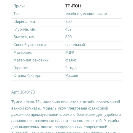
Пр-ль:
ТРИТОН
Тип:
тумба с умывальником
Ширина, мм:
750
Глубина, мм:
457
Высота, мм:
820
Способ установки:
напольный
Материал:
МДФ
Материал раковины:
фаянс
Гарантия:
2 года
Страна бренда:
Россия
Арт:
1640473
Тумба «Ника-75» идеально впишется в дизайн современной
ванной комнаты. Модель укомплектована фаянсовой
раковиной прямоугольной формы с бортиками для удобного
размещения различных ванных принадлежностей. У тумбы
два выдвижных ящика, оборудованных современной