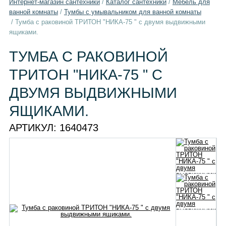
Интернет-магазин сантехники
/
Каталог сантехники
/
Мебель для
ванной комнаты
/
Тумбы с умывальником для ванной комнаты
/
Тумба с раковиной ТРИТОН "НИКА-75 " с двумя выдвижными
ящиками.
ТУМБА С РАКОВИНОЙ
ТРИТОН "НИКА-75 " С
ДВУМЯ ВЫДВИЖНЫМИ
ЯЩИКАМИ.
АРТИКУЛ:
1640473