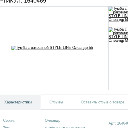
РТИКУЛ:
1640469
Характеристики
Отзывы
Оставить отзыв о товаре
Серия:
Олеандр
Арт:
16404
Тип:
тумба с умывальником