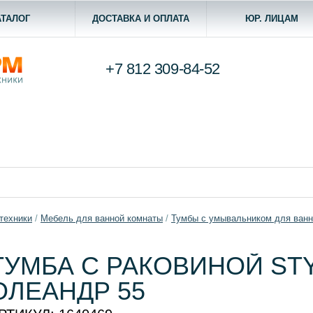
АТАЛОГ
ДОСТАВКА И ОПЛАТА
ЮР. ЛИЦАМ
+7 812
309-84-52
техники
/
Мебель для ванной комнаты
/
Тумбы с умывальником для ван
ТУМБА C РАКОВИНОЙ STY
ОЛЕАНДР 55