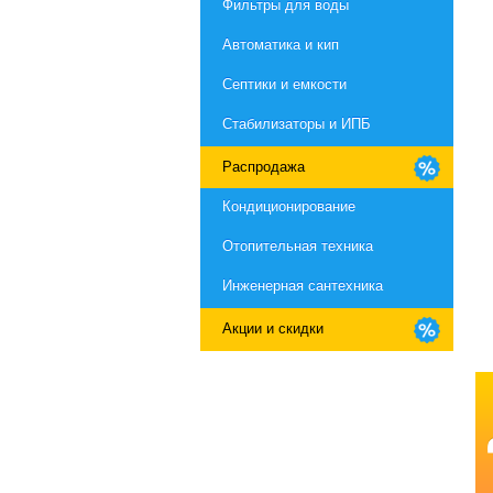
Фильтры для воды
Автоматика и кип
Септики и емкости
Стабилизаторы и ИПБ
Распродажа
Кондиционирование
Отопительная техника
Инженерная сантехника
Акции и скидки