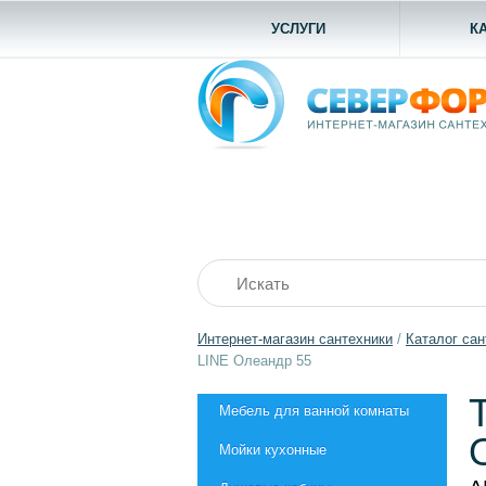
УСЛУГИ
К
Интернет-магазин сантехники
/
Каталог сан
LINE Олеандр 55
Мебель для ванной комнаты
Мойки кухонные