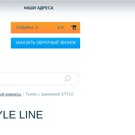
НАШИ АДРЕСА
ТОВАРЫ:
0
0 Р.
ЗАКАЗАТЬ ОБРАТНЫЙ ЗВОНОК
ной комнаты
/
Тумба c раковиной STYLE
LE LINE