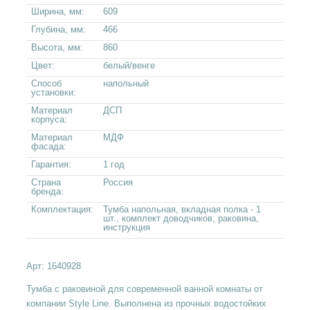
Ширина, мм:
609
Глубина, мм:
466
Высота, мм:
860
Цвет:
белый/венге
Способ
напольный
установки:
Материал
ДСП
корпуса:
Материал
МДФ
фасада:
Гарантия:
1 год
Страна
Россия
бренда:
Комплектация:
Тумба напольная, вкладная полка - 1
шт., комплект доводчиков, раковина,
инструкция
Арт:
1640928
Тумба с раковиной для современной ванной комнаты от
компании Style Line. Выполнена из прочных водостойких