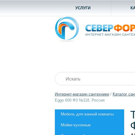
УСЛУГИ
К
Интернет-магазин сантехники
/
Каталог сан
Eggo 600 Ф3 №118, Россия
Мебель для ванной комнаты
Мойки кухонные