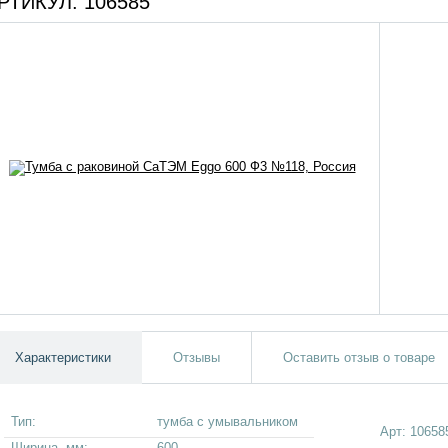
РТИКУЛ:
106585
Характеристики
Отзывы
Оставить отзыв о товаре
Тип:
тумба с умывальником
Арт:
10658
Ширина, мм:
600