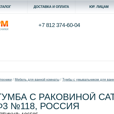
АТАЛОГ
ДОСТАВКА И ОПЛАТА
ЮР. ЛИЦАМ
+7 812
374-60-04
техники
/
Мебель для ванной комнаты
/
Тумбы с умывальником для ван
ТУМБА С РАКОВИНОЙ СА
Ф3 №118, РОССИЯ