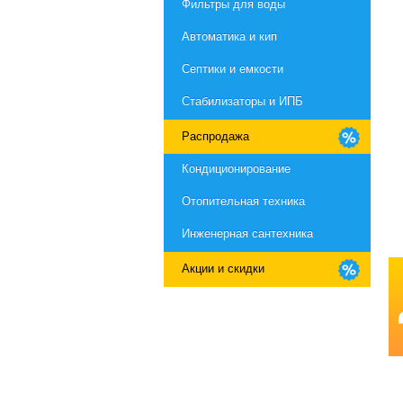
Фильтры для воды
Автоматика и кип
Септики и емкости
Стабилизаторы и ИПБ
Распродажа
Кондиционирование
Отопительная техника
Инженерная сантехника
Акции и скидки