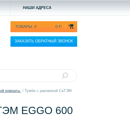
НАШИ АДРЕСА
ТОВАРЫ:
0
0 Р.
ЗАКАЗАТЬ ОБРАТНЫЙ ЗВОНОК
ной комнаты
/
Тумба с раковиной СаТЭМ
ТЭМ EGGO 600