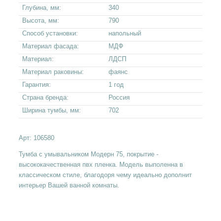
Глубина, мм:
340
Высота, мм:
790
Способ установки:
напольный
Материал фасада:
МДФ
Материал:
ЛДСП
Материал раковины:
фаянс
Гарантия:
1 год
Страна бренда:
Россия
Ширина тумбы, мм:
702
Арт:
106580
Тумба с умывальником Модерн 75, покрытие -
высококачественная пвх пленка. Модель выполенна в
классическом стиле, благодоря чему идеально дополнит
интерьер Вашей ванной комнаты.