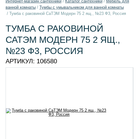
Интернет-магазин сантехники
/
Каталог сантехники
/
Мебель для
ванной комнаты
/
Тумбы с умывальником для ванной комнаты
/
Тумба с раковиной СаТЭМ Модерн 75 2 ящ., №23 Ф3, Россия
ТУМБА С РАКОВИНОЙ
САТЭМ МОДЕРН 75 2 ЯЩ.,
№23 Ф3, РОССИЯ
АРТИКУЛ:
106580