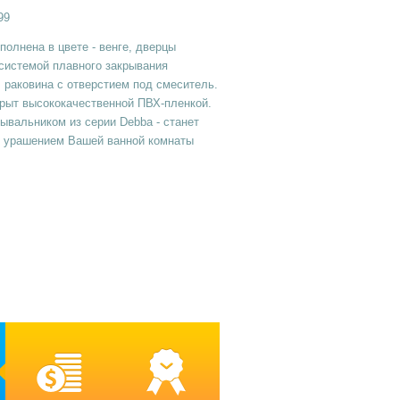
99
олнена в цвете - венге, дверцы
системой плавного закрывания
, раковина с отверстием под смеситель.
рыт высококачественной ПВХ-пленкой.
ывальником из серии Debba - станет
 урашением Вашей ванной комнаты