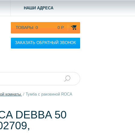
НАШИ АДРЕСА
ТОВАРЫ:
0
0 Р.
ЗАКАЗАТЬ ОБРАТНЫЙ ЗВОНОК
ной комнаты
/
Тумба с раковиной ROCA
CA DEBBA 50
2709,