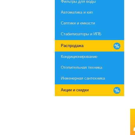
Фильтры для воды
Автоматика и кип
Септики и емкости
Стабилизаторы и ИПБ
Распродажа
Кондиционирование
Отопительная техника
Инженерная сантехника
Акции и скидки