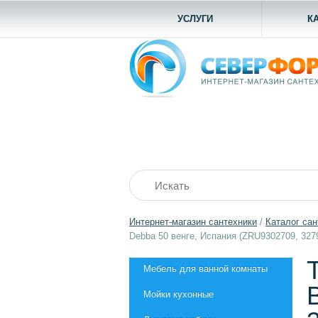
УСЛУГИ
К
Интернет-магазин сантехники
/
Каталог сан
Debba 50 венге, Испания (ZRU9302709, 327
Мебель для ванной комнаты
Мойки кухонные