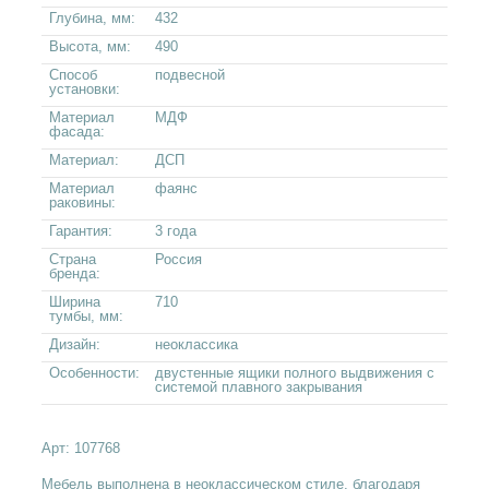
Глубина, мм:
432
Высота, мм:
490
Способ
подвесной
установки:
Материал
МДФ
фасада:
Материал:
ДСП
Материал
фаянс
раковины:
Гарантия:
3 года
Страна
Россия
бренда:
Ширина
710
тумбы, мм:
Дизайн:
неоклассика
Особенности:
двустенные ящики полного выдвижения с
системой плавного закрывания
Арт:
107768
Мебель выполнена в неоклассическом стиле, благодаря