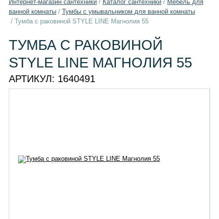
Интернет-магазин сантехники
/
Каталог сантехники
/
Мебель для
ванной комнаты
/
Тумбы с умывальником для ванной комнаты
/
Тумба c раковиной STYLE LINE Магнолия 55
ТУМБА C РАКОВИНОЙ
STYLE LINE МАГНОЛИЯ 55
АРТИКУЛ:
1640491