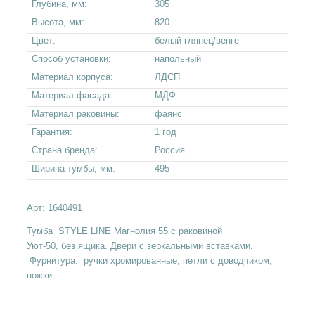
Глубина, мм:
305
Высота, мм:
820
Цвет:
белый глянец/венге
Способ установки:
напольный
Материал корпуса:
ЛДСП
Материал фасада:
МДФ
Материал раковины:
фаянс
Гарантия:
1 год
Страна бренда:
Россия
Ширина тумбы, мм:
495
Арт:
1640491
Тумба STYLE LINE Магнолия 55 с раковиной
Уют-50, без ящика. Двери с зеркальными вставками.
Фурнитура: ручки хромированные, петли с доводчиком,
ножки.