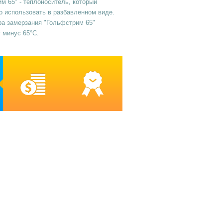
м 65" - теплоноситель, который
 использовать в разбавленном виде.
ра замерзания "Гольфстрим 65"
 минус 65°C.