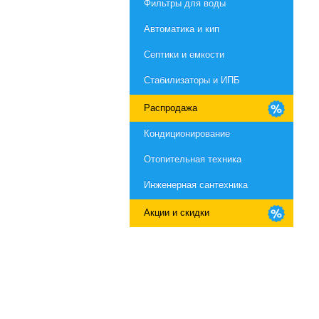
Фильтры для воды
Автоматика и кип
Септики и емкости
Стабилизаторы и ИПБ
Распродажа
Кондиционирование
Отопительная техника
Инженерная сантехника
Акции и скидки