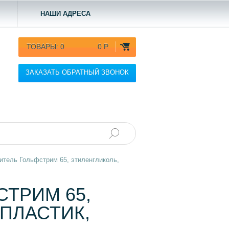
НАШИ АДРЕСА
ТОВАРЫ:
0
0 Р.
ЗАКАЗАТЬ ОБРАТНЫЙ ЗВОНОК
итель Гольфстрим 65, этиленгликоль,
ТРИМ 65,
ПЛАСТИК,