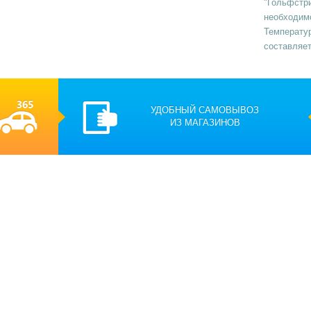
"Гольфстри
необходимо
Температу
составляет
УДОБНЫЙ САМОВЫВОЗ
ИЗ МАГАЗИНОВ