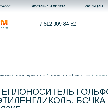
АТАЛОГ
ДОСТАВКА И ОПЛАТА
ЮР. ЛИЦАМ
+7 812
309-84-52
техники
/
Теплохладоносители
/
Теплоносители Гольфстрим
/
Теплонос
ТЕПЛОНОСИТЕЛЬ ГОЛЬФС
ЭТИЛЕНГЛИКОЛЬ, БОЧКА 