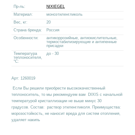
Пр-ль:
NIXIEGEL
Материал:
моноэтиленгликоль
Вес, кг:
20
Страна бренда:
Россия
Особенности:
антикоррозийные, антиокислительные,
термостабилизирующие и антипенные
присадки
Температура
до - 30
теплоносителя,
°С:
Арт:
1260019
Если Вы решили приобрести высококачественный
теплоноситель, то мы рекомендуем вам DIXIS с начальной
температурой кристаллизации не выше минус 30
градусов. Состав: раствор этиленгликоля. Преимущества:
морозостойкость, не наносит вреда для систем отопления,
удаляет накипь