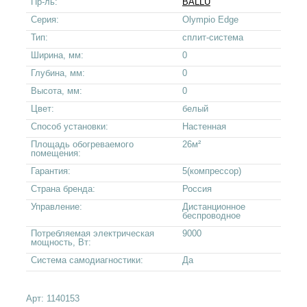
Пр-ль:
BALLU
Серия:
Olympio Edge
Тип:
сплит-система
Ширина, мм:
0
Глубина, мм:
0
Высота, мм:
0
Цвет:
белый
Способ установки:
Настенная
Площадь обогреваемого
26м²
помещения:
Гарантия:
5(компрессор)
Страна бренда:
Россия
Управление:
Дистанционное
беспроводное
Потребляемая электрическая
9000
мощность, Вт:
Система самодиагностики:
Да
Арт:
1140153