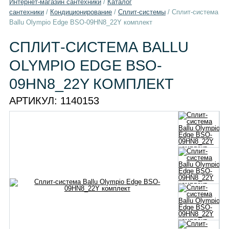
Интернет-магазин сантехники
/
Каталог
сантехники
/
Кондиционирование
/
Сплит-системы
/
Сплит-система
Ballu Olympio Edge BSO-09HN8_22Y комплект
СПЛИТ-СИСТЕМА BALLU
OLYMPIO EDGE BSO-
09HN8_22Y КОМПЛЕКТ
АРТИКУЛ:
1140153