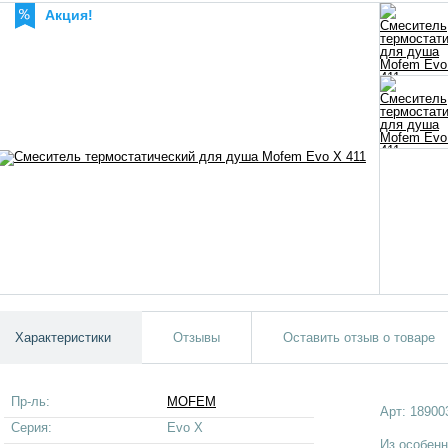
Акция!
Характеристики
Отзывы
Оставить отзыв о товаре
Пр-ль:
MOFEM
Арт:
18900
Серия:
Evo X
Из особен