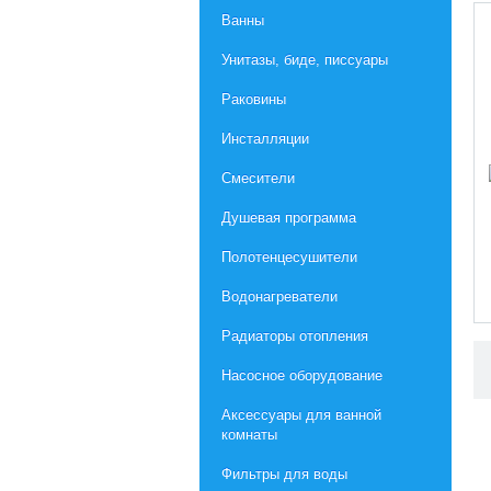
Ванны
Унитазы, биде, писсуары
Раковины
Инсталляции
Смесители
Душевая программа
Полотенцесушители
Водонагреватели
Радиаторы отопления
Насосное оборудование
Aксессуары для ванной
комнаты
Фильтры для воды