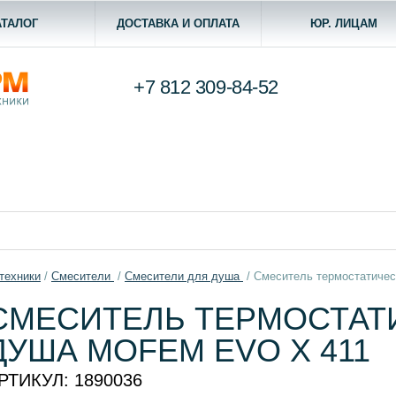
АТАЛОГ
ДОСТАВКА И ОПЛАТА
ЮР. ЛИЦАМ
+7 812
309-84-52
техники
/
Смесители
/
Смесители для душа
/
Смеситель термостатичес
СМЕСИТЕЛЬ ТЕРМОСТАТ
ДУША MOFEM EVO X 411
РТИКУЛ:
1890036