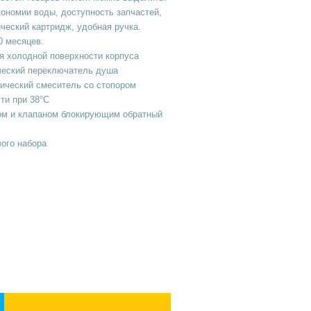
ономии воды, доступность запчастей,
ческий картридж, удобная ручка.
0 месяцев.
я холодной поверхности корпуса
ческий переключатель душа
ический смеситель со стопором
ти при 38°C
ом и клапаном блокирующим обратный
ого набора