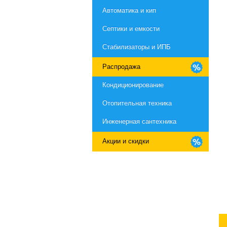
Автоматика и кип
Септики и емкости
Стабилизаторы и ИПБ
Распродажа
Кондиционирование
Отопительная техника
Инженерная сантехника
Акции и скидки