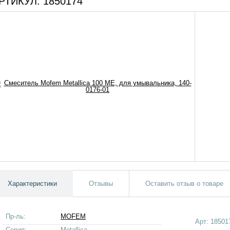
РТИКУЛ:
1850174
Характеристики
Отзывы
Оставить отзыв о товаре
Пр-ль:
MOFEM
Арт:
18501
Серия:
Metallica