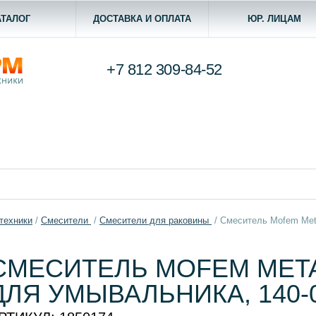
АТАЛОГ
ДОСТАВКА И ОПЛАТА
ЮР. ЛИЦАМ
+7 812
309-84-52
техники
/
Смесители
/
Смесители для раковины
/
Смеситель Mofem Meta
СМЕСИТЕЛЬ MOFEM METAL
ДЛЯ УМЫВАЛЬНИКА, 140-0