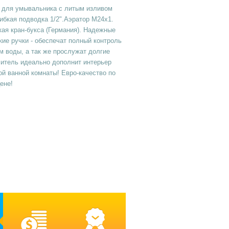
 для умывальника с литым изливом
Гибкая подводка 1/2".Аэратор М24х1.
ая кран-букса (Германия). Надежные
ие ручки - обеспечат полный контроль
м воды, а так же прослужат долгие
ситель идеально дополнит интерьер
й ванной комнаты! Евро-качество по
ене!