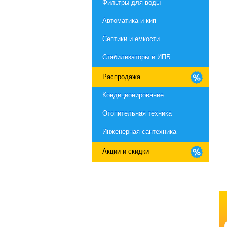
Фильтры для воды
Автоматика и кип
Септики и емкости
Стабилизаторы и ИПБ
Распродажа
Кондиционирование
Отопительная техника
Инженерная сантехника
Акции и скидки