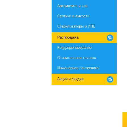
Автоматика и кип
Септики и емкости
Стабилизаторы и ИПБ
Распродажа
Кондиционирование
Отопительная техника
Инженерная сантехника
Акции и скидки