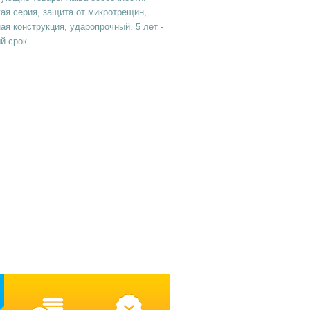
ая серия, защита от микротрещин,
я конструкция, ударопрочный. 5 лет -
й срок.