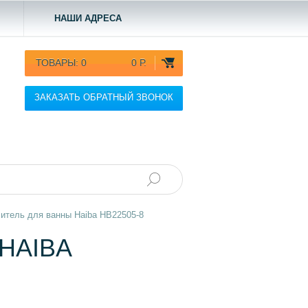
НАШИ АДРЕСА
ТОВАРЫ:
0
0 Р.
ЗАКАЗАТЬ ОБРАТНЫЙ ЗВОНОК
итель для ванны Haiba HB22505-8
HAIBA