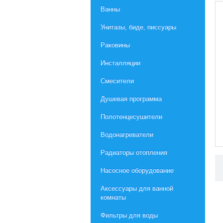
Ванны
Унитазы, биде, писсуары
Раковины
Инсталляции
Смесители
Душевая программа
Полотенцесушители
Водонагреватели
Радиаторы отопления
Насосное оборудование
Aксессуары для ванной
комнаты
Фильтры для воды