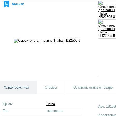
Акция!
Характеристики
Отзывы
Оставить отзыв о товаре
Пр-ль:
Haiba
Арт:
18105
Тип:
смеситель
Характери