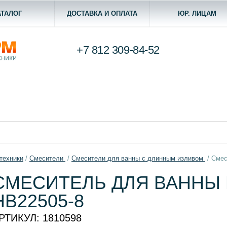
АТАЛОГ
ДОСТАВКА И ОПЛАТА
ЮР. ЛИЦАМ
+7 812
309-84-52
техники
/
Смесители
/
Смесители для ванны с длинным изливом
/
Смес
СМЕСИТЕЛЬ ДЛЯ ВАННЫ 
HB22505-8
РТИКУЛ:
1810598