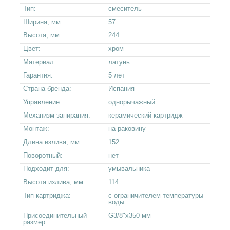
Тип:
смеситель
Ширина, мм:
57
Высота, мм:
244
Цвет:
хром
Материал:
латунь
Гарантия:
5 лет
Страна бренда:
Испания
Управление:
однорычажный
Механизм запирания:
керамический картридж
Монтаж:
на раковину
Длина излива, мм:
152
Поворотный:
нет
Подходит для:
умывальника
Высота излива, мм:
114
Тип картриджа:
с ограничителем температуры
воды
Присоединительный
G3/8"x350 мм
размер: