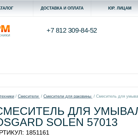
АТАЛОГ
ДОСТАВКА И ОПЛАТА
ЮР. ЛИЦАМ
+7 812
309-84-52
техники
/
Смесители
/
Смесители для раковины
/
Смеситель для умыва
СМЕСИТЕЛЬ ДЛЯ УМЫВА
OSGARD SOLEN 57013
РТИКУЛ:
1851161