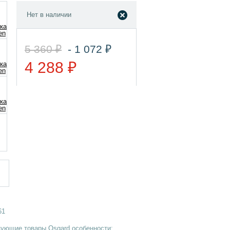
Нет в наличии
5 360 ₽
- 1 072 ₽
4 288 ₽
61
зующие товары Osgard особенности: