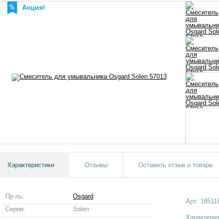
Акция!
Характеристики
Отзывы
Оставить отзыв о товаре
Пр-ль:
Osgard
Арт:
18511
Серия:
Solen
Характери