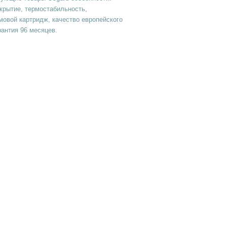
крытие, термостабильность,
овой картридж, качество европейского
рантия 96 месяцев.