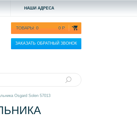
НАШИ АДРЕСА
ТОВАРЫ:
0
0 Р.
ЗАКАЗАТЬ ОБРАТНЫЙ ЗВОНОК
льника Osgard Solen 57013
ЛЬНИКА