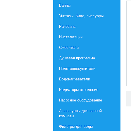
Ванны
Унитазы, биде, писсуары
Раковины
Инсталляции
Смесители
Душевая программа
Полотенцесушители
Водонагреватели
Радиаторы отопления
Насосное оборудование
Aксессуары для ванной
комнаты
Фильтры для воды