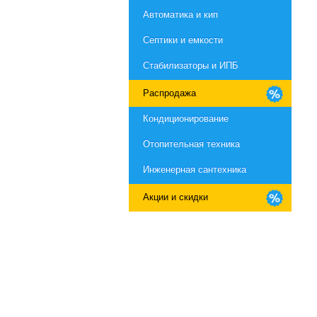
Автоматика и кип
Септики и емкости
Стабилизаторы и ИПБ
Распродажа
Кондиционирование
Отопительная техника
Инженерная сантехника
Акции и скидки