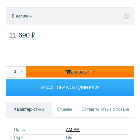
В наличии
11 690 ₽
-
+
В КОРЗИНУ
ЗАКАЗ ТОВАРА В ОДИН КЛИК
Характеристики
Отзывы
Оставить отзыв о товаре
Пр-ль:
AM.PM
Серия:
Like