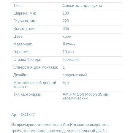
Тип:
Смеситель для кухни
Ширина, мм:
108
Глубина, мм:
220
Высота, мм:
335
Цвет:
хром
Материал:
Латунь
Гарантия:
10 лет
Страна бренда:
Германия
Отверстия для монтажа:
1
Дизайн:
современный
Металлический донный
Нет
клапан:
Тип картриджа:
AM.PM Soft Motion 35 мм
керамический
Арт:
1841527
Из преимуществ смесителя Am.Pm можно выделить -
требуется минимальное уход, универсальный дизйн,