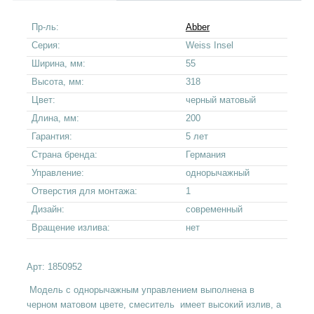
Пр-ль:
Abber
Серия:
Weiss Insel
Ширина, мм:
55
Высота, мм:
318
Цвет:
черный матовый
Длина, мм:
200
Гарантия:
5 лет
Страна бренда:
Германия
Управление:
однорычажный
Отверстия для монтажа:
1
Дизайн:
современный
Вращение излива:
нет
Арт:
1850952
Модель с однорычажным управлением выполнена в
черном матовом цвете, смеситель имеет высокий излив, а