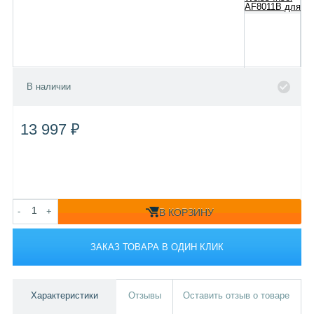
В наличии
13 997 ₽
-
+
В КОРЗИНУ
ЗАКАЗ ТОВАРА В ОДИН КЛИК
Характеристики
Отзывы
Оставить отзыв о товаре