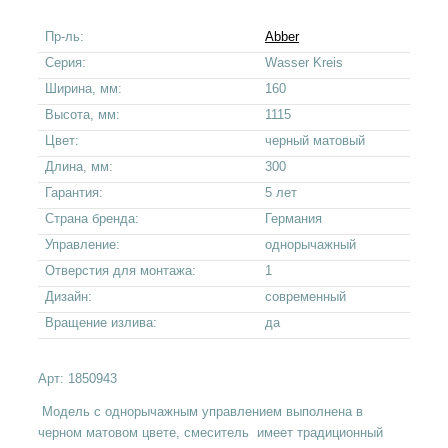
Пр-ль:
Abber
Серия:
Wasser Kreis
Ширина, мм:
160
Высота, мм:
1115
Цвет:
черный матовый
Длина, мм:
300
Гарантия:
5 лет
Страна бренда:
Германия
Управление:
однорычажный
Отверстия для монтажа:
1
Дизайн:
современный
Вращение излива:
да
Арт:
1850943
Модель с однорычажным управлением выполнена в
черном матовом цвете, смеситель имеет традиционный