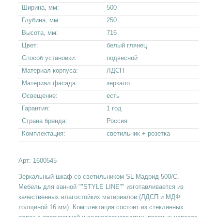
Ширина, мм:
500
Глубина, мм:
250
Высота, мм:
716
Цвет:
белый глянец
Способ установки:
подвесной
Материал корпуса:
ЛДСП
Материал фасада:
зеркало
Освещение:
есть
Гарантия:
1 год
Страна бренда:
Россия
Комплектация:
светильник + розетка
Арт:
1600545
Зеркальный шкаф со светильником SL Мадрид 500/С.
Мебель для ванной ""STYLE LINE"" изготавливается из
качественных влагостойких материалов (ЛДСП и МДФ
толщиной 16 мм). Комплектация состоит из стеклянных