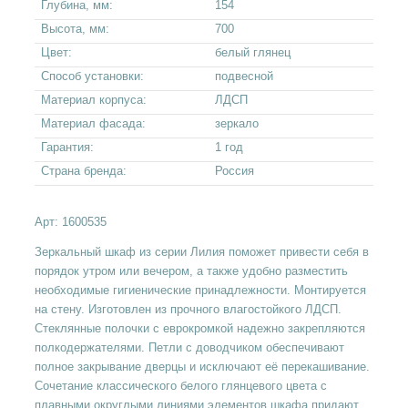
Глубина, мм:
154
Высота, мм:
700
Цвет:
белый глянец
Способ установки:
подвесной
Материал корпуса:
ЛДСП
Материал фасада:
зеркало
Гарантия:
1 год
Страна бренда:
Россия
Арт:
1600535
Зеркальный шкаф из серии Лилия поможет привести себя в
порядок утром или вечером, а также удобно разместить
необходимые гигиенические принадлежности. Монтируется
на стену. Изготовлен из прочного влагостойкого ЛДСП.
Стеклянные полочки с еврокромкой надежно закрепляются
полкодержателями. Петли с доводчиком обеспечивают
полное закрывание дверцы и исключают её перекашивание.
Сочетание классического белого глянцевого цвета с
плавными округлыми линиями элементов шкафа придают