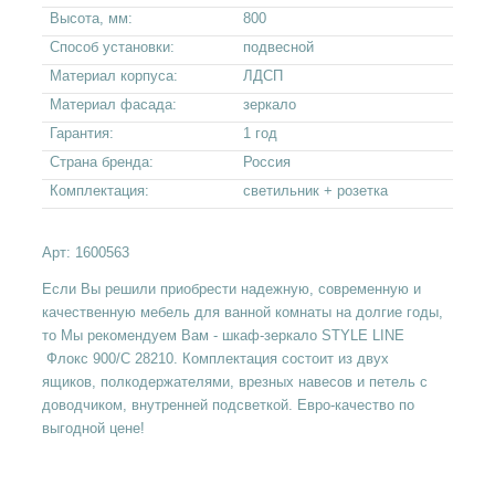
Высота, мм:
800
Способ установки:
подвесной
Материал корпуса:
ЛДСП
Материал фасада:
зеркало
Гарантия:
1 год
Страна бренда:
Россия
Комплектация:
светильник + розетка
Арт:
1600563
Если Вы решили приобрести надежную, современную и
качественную мебель для ванной комнаты на долгие годы,
то Мы рекомендуем Вам - шкаф-зеркало STYLE LINE
Флокс 900/С 28210. Комплектация состоит из двух
ящиков, полкодержателями, врезных навесов и петель с
доводчиком, внутренней подсветкой. Евро-качество по
выгодной цене!