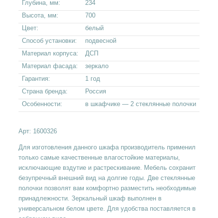
Глубина, мм:
234
Высота, мм:
700
Цвет:
белый
Способ установки:
подвесной
Материал корпуса:
ДСП
Материал фасада:
зеркало
Гарантия:
1 год
Страна бренда:
Россия
Особенности:
в шкафчике — 2 стеклянные полочки
Арт:
1600326
Для изготовления данного шкафа производитель применил
только самые качественные влагостойкие материалы,
исключающие вздутие и растрескивание. Мебель сохранит
безупречный внешний вид на долгие годы. Две стеклянные
полочки позволят вам комфортно разместить необходимые
принадлежности. Зеркальный шкаф выполнен в
универсальном белом цвете. Для удобства поставляется в