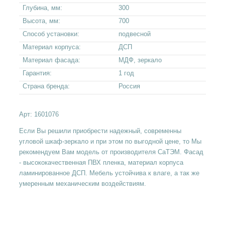
Глубина, мм:
300
Высота, мм:
700
Способ установки:
подвесной
Материал корпуса:
ДСП
Материал фасада:
МДФ, зеркало
Гарантия:
1 год
Страна бренда:
Россия
Арт:
1601076
Если Вы решили приобрести надежный, современны
угловой шкаф-зеркало и при этом по выгодной цене, то Мы
рекомендуем Вам модель от производителя СаТЭМ. Фасад
- высококачественная ПВХ пленка, материал корпуса
ламинированное ДСП. Мебель устойчива к влаге, а так же
умеренным механическим воздействиям.