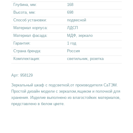
Глубина, мм:
168
Высота, мм:
698
Способ установки:
подвесной
Материал корпуса:
ЛДСП
Материал фасада:
МДФ, зеркало
Гарантия:
1 год
Страна бренда:
Россия
Комплектация:
светильник, розетка
Арт:
958129
Зеркальный шкаф с подсветкой,от производителя СаТЭМ.
Простой дизайн модели с зеркалом,ящиком и полочкой для
хранения. Изделие выполнено из влагостойких материалов,
представлено в белом цвете.