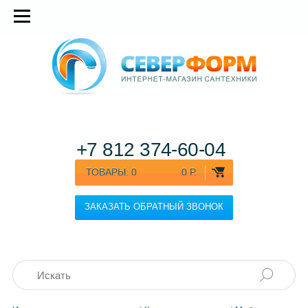
+7 812
374-60-04
ТОВАРЫ:
0
0 Р.
ЗАКАЗАТЬ ОБРАТНЫЙ ЗВОНОК