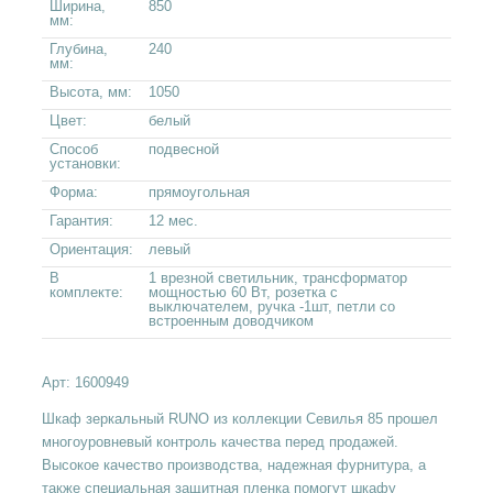
Ширина,
850
мм:
Глубина,
240
мм:
Высота, мм:
1050
Цвет:
белый
Способ
подвесной
установки:
Форма:
прямоугольная
Гарантия:
12 мес.
Ориентация:
левый
В
1 врезной светильник, трансформатор
комплекте:
мощностью 60 Вт, розетка с
выключателем, ручка -1шт, петли со
встроенным доводчиком
Арт:
1600949
Шкаф зеркальный RUNO из коллекции Севилья 85 прошел
многоуровневый контроль качества перед продажей.
Высокое качество производства, надежная фурнитура, а
также специальная защитная пленка помогут шкафу