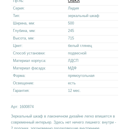
Пр-ль:
ONIKA
Серия:
Лидия
Тип:
зеркальный шкаф
Ширина, мм:
500
Глубина, мм:
245
Высота, мм:
715
Цвет:
белый глянец
Способ установки:
подвесной
Материал корпуса:
ЛДСП
Материал фасада:
МДФ
Форма:
прямоугольная
Освещение:
есть
Гарантия:
12 мес.
Арт:
1600874
Зеркальный шкаф в лаконичном дизайне легко впишется в
современный интерьер. Здесь нет ничего лишнего: внутри -
2 полочки, эргономично разделяющие внутреннее