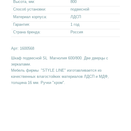
Высота, мм:
800
Способ установки:
подвесной
Материал корпуса:
ЛДСП
Гарантия:
1 год
Страна бренда:
Россия
Арт:
1600568
Шкаф подвесной SL Магнолия 600/800. Две дверцы с
зеркалами.
Мебель фирмы "STYLE LINE" изготавливается из
качественных влагостойких материалов ЛДСП и МДФ,
толщина 16 мм. Ручки "хром".