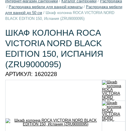
Интернет-магазин сантехники
/
Каталог сантехники
/
Распродажа
/
Распродажа мебели для ванной комнаты
/
Распродажа мебели
для ванной до 50 см
/
Шкаф колонна ROCA VICTORIA NORD
BLACK EDITION 150, Испания (ZRU9000095)
ШКАФ КОЛОННА ROCA
VICTORIA NORD BLACK
EDITION 150, ИСПАНИЯ
(ZRU9000095)
АРТИКУЛ:
1620228