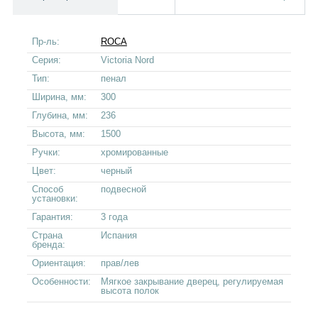
Пр-ль:
ROCA
Серия:
Victoria Nord
Тип:
пенал
Ширина, мм:
300
Глубина, мм:
236
Высота, мм:
1500
Ручки:
хромированные
Цвет:
черный
Способ
подвесной
установки:
Гарантия:
3 года
Страна
Испания
бренда:
Ориентация:
прав/лев
Особенности:
Мягкое закрывание дверец, регулируемая
высота полок