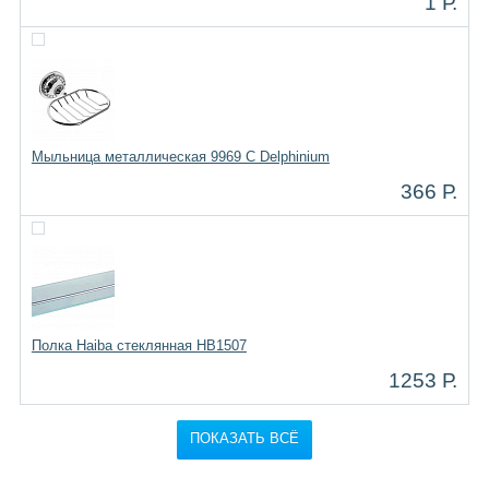
1 Р.
Мыльница металлическая 9969 C Delphinium
366 Р.
Полка Haiba стеклянная HB1507
1253 Р.
ПОКАЗАТЬ ВСЁ