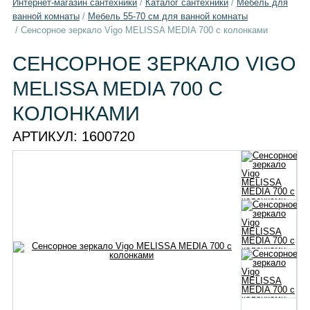
Интернет-магазин сантехники
/
Каталог сантехники
/
Мебель для
ванной комнаты
/
Мебель 55-70 см для ванной комнаты
/
Сенсорное зеркало Vigo MELISSA MEDIA 700 с колонками
СЕНСОРНОЕ ЗЕРКАЛО VIGO
MELISSA MEDIA 700 С
КОЛОНКАМИ
АРТИКУЛ:
1600720