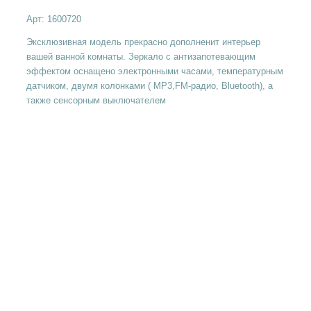
Арт:
1600720
Эксклюзивная модель прекрасно дополненит интерьер
вашей ванной комнаты. Зеркало с антизапотевающим
эффектом оснащено электронными часами, температурным
датчиком, двумя колонками ( MP3,FM-радио, Bluetooth), а
также сенсорным выключателем