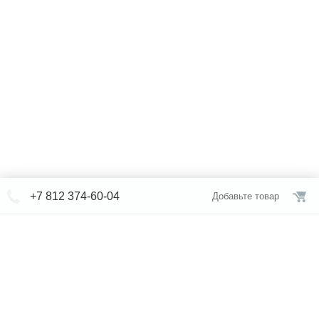
+7 812 374-60-04
Добавьте товар
© СЕВЕРФОРМ 2018 - 2026
+7 812 /
309-84-52