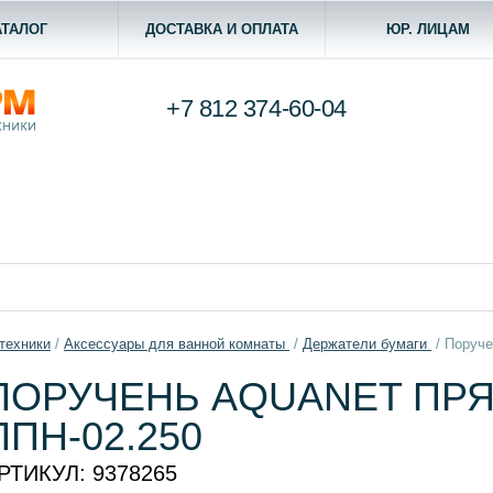
АТАЛОГ
ДОСТАВКА И ОПЛАТА
ЮР. ЛИЦАМ
+7 812
374-60-04
техники
/
Aксессуары для ванной комнаты
/
Держатели бумаги
/
Поруче
ПОРУЧЕНЬ AQUANET ПРЯ
ППН-02.250
РТИКУЛ:
9378265