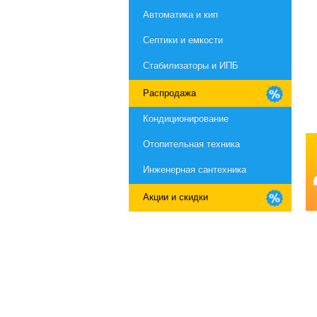
Автоматика и кип
Септики и емкости
Стабилизаторы и ИПБ
Распродажа
Кондиционирование
Отопительная техника
Инженерная сантехника
Акции и скидки