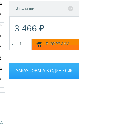
В наличии
3 466 ₽
В КОРЗИНУ
-
+
ЗАКАЗ ТОВАРА В ОДИН КЛИК
65