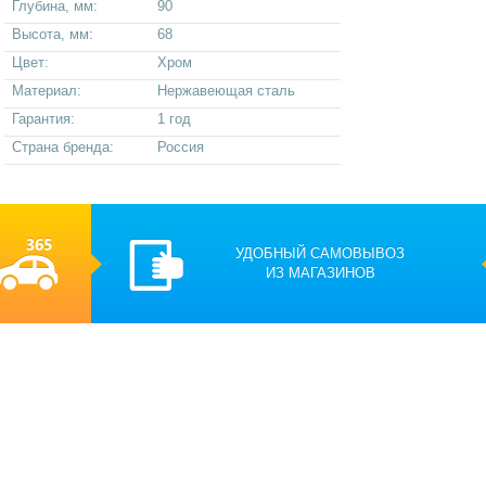
Глубина, мм:
90
Высота, мм:
68
Цвет:
Хром
Материал:
Нержавеющая сталь
Гарантия:
1 год
Страна бренда:
Россия
УДОБНЫЙ САМОВЫВОЗ
ИЗ МАГАЗИНОВ