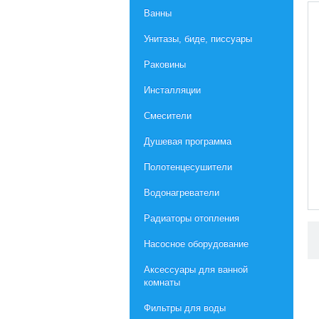
Ванны
Унитазы, биде, писсуары
Раковины
Инсталляции
Смесители
Душевая программа
Полотенцесушители
Водонагреватели
Радиаторы отопления
Насосное оборудование
Aксессуары для ванной
комнаты
Фильтры для воды