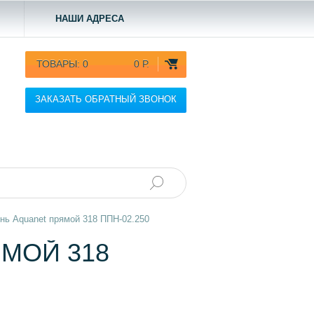
НАШИ АДРЕСА
ТОВАРЫ:
0
0 Р.
ЗАКАЗАТЬ ОБРАТНЫЙ ЗВОНОК
нь Aquanet прямой 318 ППН-02.250
МОЙ 318