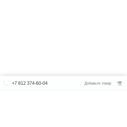
+7 812 374-60-04
Добавьте товар
© СЕВЕРФОРМ 2018 - 2026
+7 812 /
374-60-04