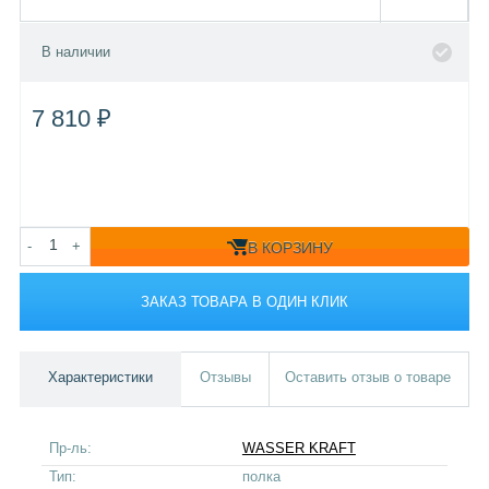
В наличии
7 810 ₽
-
+
В КОРЗИНУ
ЗАКАЗ ТОВАРА В ОДИН КЛИК
Характеристики
Отзывы
Оставить отзыв о товаре
Пр-ль:
WASSER KRAFT
Тип:
полка